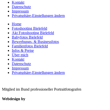
Kontakt
Datenschutz
Impressum
Privatsphäre-Einstellungen ändern
Home
Fotoshooting Bielefeld
Akt Fotoshooting Bielefeld
Babyfotos Bielefeld
Bewerbungs- & Businessfotos
Familienfotos Bielefeld
Infos & Preise
Über mich
Kontakt
Datenschutz
Impressum
Privatsphäre-Einstellungen ändern
Mitglied im Bund professioneller Portraitfotografen
Webdesign by