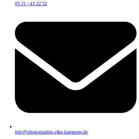
05 21 / 43 22 52
info@photographie-elke-kampeter.de