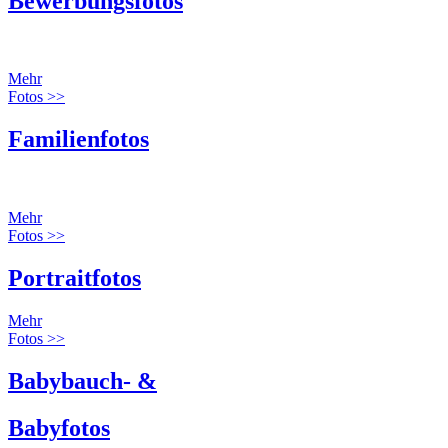
Bewerbungsfotos
Mehr
Fotos >>
Familienfotos
Mehr
Fotos >>
Portraitfotos
Mehr
Fotos >>
Babybauch- &
Babyfotos