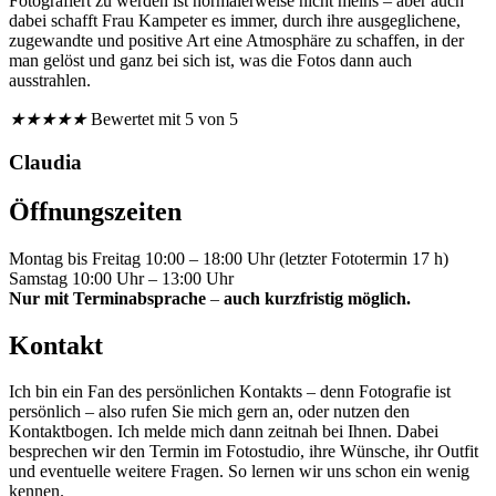
Fotografiert zu werden ist normalerweise nicht meins – aber auch
dabei schafft Frau Kampeter es immer, durch ihre ausgeglichene,
zugewandte und positive Art eine Atmosphäre zu schaffen, in der
man gelöst und ganz bei sich ist, was die Fotos dann auch
ausstrahlen.
★
★
★
★
★
Bewertet mit 5 von 5
Claudia
Öffnungszeiten
Montag bis Freitag 10:00 – 18:00 Uhr (letzter Fototermin 17 h)
Samstag 10:00 Uhr – 13:00 Uhr
Nur mit Terminabsprache
–
auch kurzfristig möglich.
Kontakt
Ich bin ein Fan des persönlichen Kontakts – denn Fotografie ist
persönlich – also rufen Sie mich gern an, oder nutzen den
Kontaktbogen. Ich melde mich dann zeitnah bei Ihnen. Dabei
besprechen wir den Termin im Fotostudio, ihre Wünsche, ihr Outfit
und eventuelle weitere Fragen. So lernen wir uns schon ein wenig
kennen.