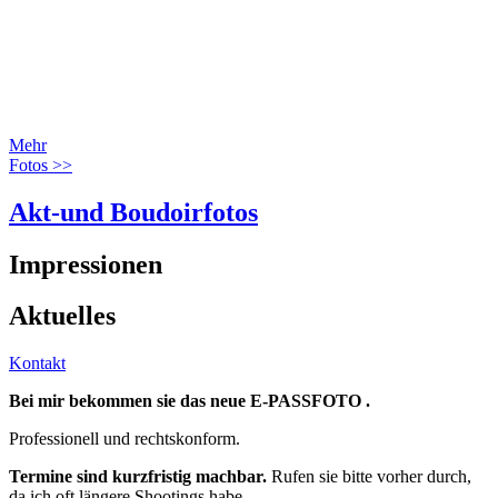
Mehr
Fotos >>
Akt-und Boudoirfotos
Impressionen
Aktuelles
Kontakt
Bei mir bekommen sie das neue E-PASSFOTO .
Professionell und rechtskonform.
Termine sind kurzfristig machbar.
Rufen sie bitte vorher durch,
da ich oft längere Shootings habe.