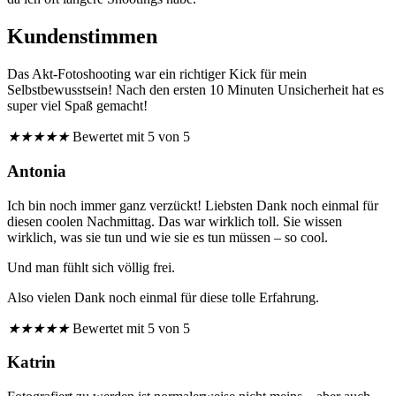
Kundenstimmen
Das Akt-Fotoshooting war ein richtiger Kick für mein
Selbstbewusstsein! Nach den ersten 10 Minuten Unsicherheit hat es
super viel Spaß gemacht!
★
★
★
★
★
Bewertet mit 5 von 5
Antonia
Ich bin noch immer ganz verzückt! Liebsten Dank noch einmal für
diesen coolen Nachmittag. Das war wirklich toll. Sie wissen
wirklich, was sie tun und wie sie es tun müssen – so cool.
Und man fühlt sich völlig frei.
Also vielen Dank noch einmal für diese tolle Erfahrung.
★
★
★
★
★
Bewertet mit 5 von 5
Katrin