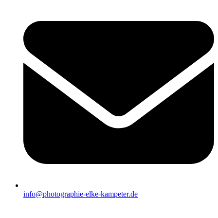
info@photographie-elke-kampeter.de