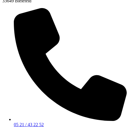
33649 Bielefeld
05 21 / 43 22 52