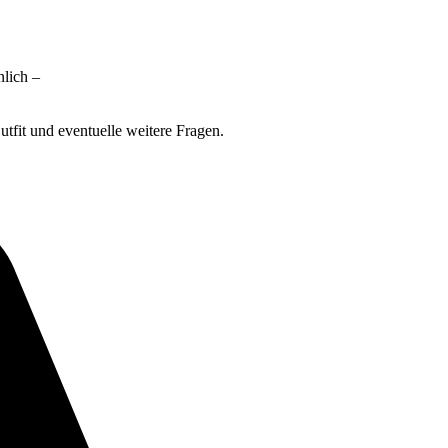
nlich –
tfit und eventuelle weitere Fragen.