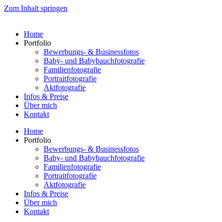
Zum Inhalt springen
Home
Portfolio
Bewerbungs- & Businessfotos
Baby- und Babybauchfotografie
Familienfotografie
Portraitfotografie
Aktfotografie
Infos & Preise
Über mich
Kontakt
Home
Portfolio
Bewerbungs- & Businessfotos
Baby- und Babybauchfotografie
Familienfotografie
Portraitfotografie
Aktfotografie
Infos & Preise
Über mich
Kontakt